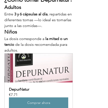
Adultos
Entre 
3 y 6 cápsulas al día
, repartidas en 
diferentes tomas —lo ideal es tomarlas 
junto a las comidas—.
Niños
La dosis corresponde a 
la mitad o un 
tercio
 de la dosis recomendada para 
adultos.
DepurNatur
€7.71
Comprar ahora