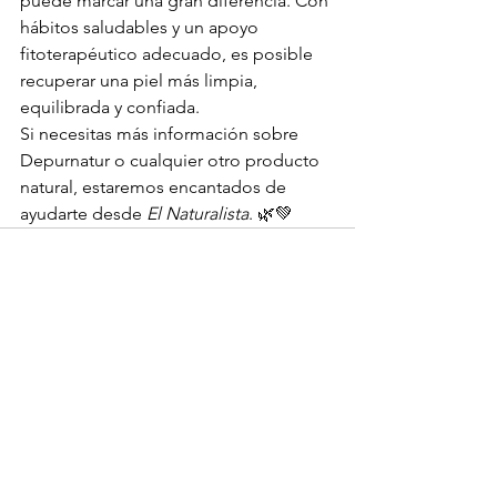
puede marcar una gran diferencia. Con 
hábitos saludables y un apoyo 
fitoterapéutico adecuado, es posible 
recuperar una piel más limpia, 
equilibrada y confiada.
Si necesitas más información sobre 
Depurnatur o cualquier otro producto 
natural, estaremos encantados de 
ayudarte desde 
El Naturalista
. 🌿💚
Ver todo
Entradas recientes