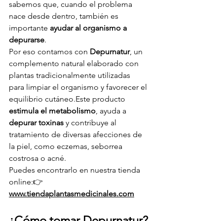
sabemos que, cuando el problema 
nace desde dentro, también es 
importante 
ayudar al organismo a 
depurarse
.
Por eso contamos con 
Depurnatur
, un 
complemento natural elaborado con 
plantas tradicionalmente utilizadas 
para limpiar el organismo y favorecer el 
equilibrio cutáneo.Este producto 
estimula el metabolismo
, ayuda a 
depurar toxinas
 y contribuye al 
tratamiento de diversas afecciones de 
la piel, como eczemas, seborrea 
costrosa o acné.
Puedes encontrarlo en nuestra tienda 
online:👉 
www.tiendaplantasmedicinales.com
¿Cómo tomar Depurnatur?