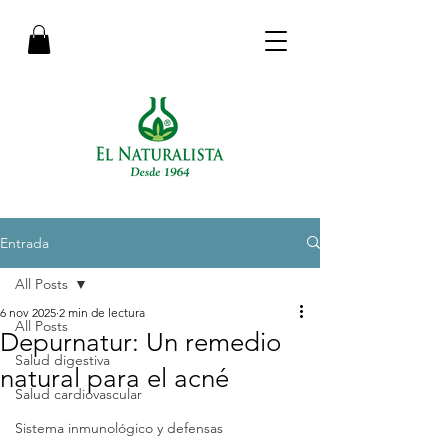
Entrada
All Posts
6 nov 2025
2 min de lectura
All Posts
Depurnatur: Un remedio
Salud digestiva
natural para el acné
Salud cardiovascular
Sistema inmunológico y defensas