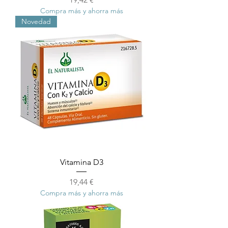
Compra más y ahorra más
Novedad
Vitamina D3
Precio
19,44 €
Compra más y ahorra más