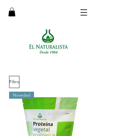
Filtro
Novedad