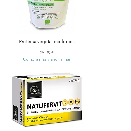
Proteína vegetal ecológica
Precio
25,99 €
Compra más y ahorra más