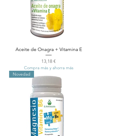
Aceite de Onagra + Vitamina E
Precio
13,18 €
Compra más y ahorra más
Novedad