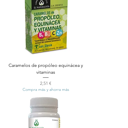
Caramelos de propóleo equinácea y
vitaminas
Precio
2,51 €
Compra más y ahorra más