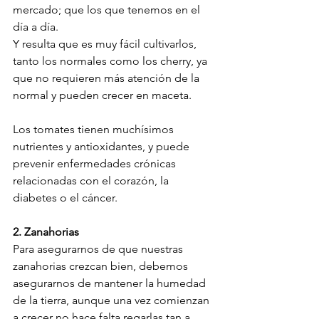
mercado; que los que tenemos en el 
día a día.

Y resulta que es muy fácil cultivarlos, 
tanto los normales como los cherry, ya 
que no requieren más atención de la 
normal y pueden crecer en maceta.

Los tomates tienen muchísimos 
nutrientes y antioxidantes, y puede 
prevenir enfermedades crónicas 
relacionadas con el corazón, la 
diabetes o el cáncer.

2. Zanahorias
Para asegurarnos de que nuestras 
zanahorias crezcan bien, debemos 
asegurarnos de mantener la humedad 
de la tierra, aunque una vez comienzan 
a crecer no hace falta regarlas tan a 