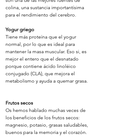
son una de las mejores fuentes de 
colina, una sustancia importantísima 
para el rendimiento del cerebro.

Yogur griego
Tiene más proteína que el yogur 
normal, por lo que es ideal para 
mantener la masa muscular. Eso si, es 
mejor el entero que el desnatado 
porque contiene ácido linoléico 
conjugado (CLA), que mejora el 
metabolismo y ayuda a quemar grasa.

Frutos secos
Os hemos hablado muchas veces de 
los beneficios de los frutos secos: 
magnesio, potasio, grasas saludables, 
buenos para la memoria y el corazón. 