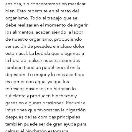
ansiosa, sin concentrarnos en masticar 
bien. Esto repercute en el resto del 
organismo. Todo el trabajo que se 
debe realizar en el momento de ingerir 
los alimentos, acaban siendo la labor 
de nuestro organismo, produciendo 
sensación de pesadez e incluso dolor 
estomacal. La bebida que elegimos a 
la hora de realizar nuestras comidas 
también tiene un papel crucial en la 
digestión. Lo mejor y lo más acertado 
es comer con agua, ya que los 
refrescos gaseosos no hidratan lo 
suficiente y producen hinchazón y 
gases en algunas ocasiones. Recurrir a 
infusiones que favorezcan la digestión 
después de las comidas principales 
también puede ser de gran ayuda para 
calmar el hinchazón estomacal.