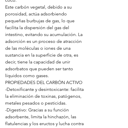
coco.
Este carbón vegetal, debido a su 
porosidad, actúa adsorbiendo 
pequeñas burbujas de gas, lo que 
facilita la dispersión del gas del 
intestino, evitando su acumulación. La 
adsorción es un proceso de atracción 
de las moléculas o iones de una 
sustancia en la superficie de otra, es 
decir, tiene la capacidad de unir 
adsorbatos que pueden ser tanto 
líquidos como gases.
PROPIEDADES DEL CARBÓN ACTIVO
-Detoxificante y desintoxicante: facilita 
la eliminación de toxinas, patógenos, 
metales pesados o pesticidas.
-Digestivo: Gracias a su función 
adsorbente, limita la hinchazón, las 
flatulencias y los eructos y lucha contra 