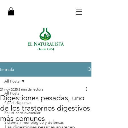
Entrada
All Posts
21 nov 2025
2 min de lectura
All Posts
Digestiones pesadas, uno
Salud digestiva
de los trastornos digestivos
Salud cardiovascular
más comunes
Sistema inmunológico y defensas
Las digestiones pesadas aparecen 