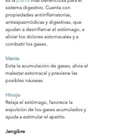
Es la 
planta
 más beneficiosa para el 
sistema digestivo. Cuenta con 
propiedades antiinflamatorias, 
antiespasmódicas y digestivas, que 
ayudan a desinflamar el estómago, a 
aliviar los dolores estomacales y a 
combatir los gases.

Menta
Evita la acumulación de gases, alivia el 
malestar estomacal y previene las 
posibles náuseas.

Hinojo
Relaja el estómago, favorece la 
expulsión de los gases acumulados y 
ayuda a estimular el apetito.

Jengibre