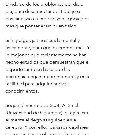
olvidarse de los problemas del día a 
día, para desconectar del trabajo o 
buscar alivio cuando se ven agobiados, 
más que por tener un buen físico.

Si hay algo que nos cuida mental y 
físicamente, para qué queremos más. Y 
lo mejor es que recientemente se han 
hecho estudios que demuestran que el 
deporte también hace que las 
personas tengan mejor memoria y más 
facilidad para adquirir nuevos 
conocimientos.

Según el neurólogo Scott A. Small 
(Universidad de Columbia), el ejercicio 
aumenta el riego sanguíneo en el 
cerebro. Y con ello, los vasos capilares 
se ensanchan en el área de la memoria 