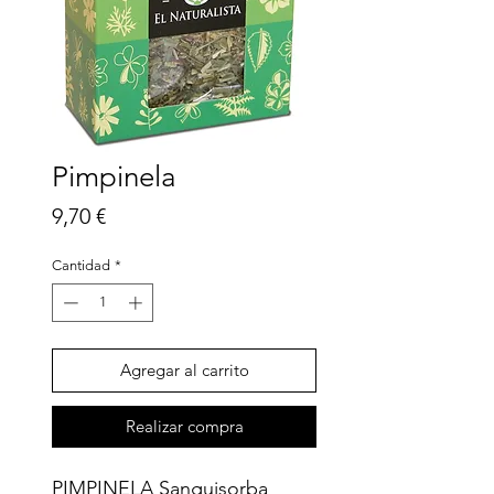
Pimpinela
Precio
9,70 €
Cantidad
*
Agregar al carrito
Realizar compra
PIMPINELA Sanguisorba 