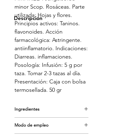
minor Scop. Rosáceas. Parte 
utilizada: Hojas y flores. 
Descripción
Principios activos: Taninos. 
flavonoides. Acción 
farmacológica: Astringente. 
antiinflamatorio. Indicaciones: 
Diarreas. inflamaciones. 
Posología: Infusión: 5 g por 
taza. Tomar 2-3 tazas al día. 
Presentación: Caja con bolsa 
termosellada. 50 gr
Ingredientes
Pimpinela
Modo de empleo
Uso interno: Decocción: 4 g por taza.