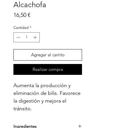
Alcachofa
Precio
16,50 €
Cantidad
*
Agregar al carrito
Realizar compra
Aumenta la producción y 
eliminación de bilis. Favorece 
la digestión y mejora el 
tránsito.
Ingredientes