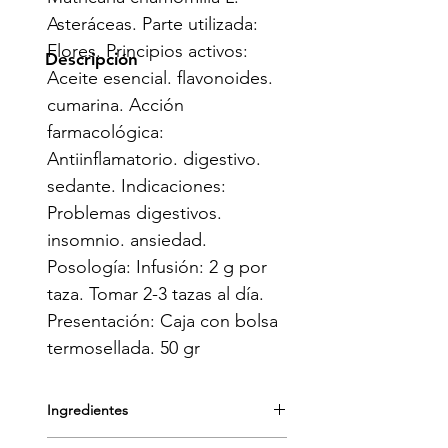
Asteráceas. Parte utilizada: 
Flores. Principios activos: 
Descripción
Aceite esencial. flavonoides. 
cumarina. Acción 
farmacológica: 
Antiinflamatorio. digestivo. 
sedante. Indicaciones: 
Problemas digestivos. 
insomnio. ansiedad. 
Posología: Infusión: 2 g por 
taza. Tomar 2-3 tazas al día. 
Presentación: Caja con bolsa 
termosellada. 50 gr
Ingredientes
Manzanilla Dulce