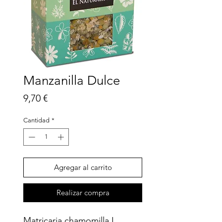
Manzanilla Dulce
Precio
9,70 €
Cantidad
*
Agregar al carrito
Realizar compra
Matricaria chamomilla L. 