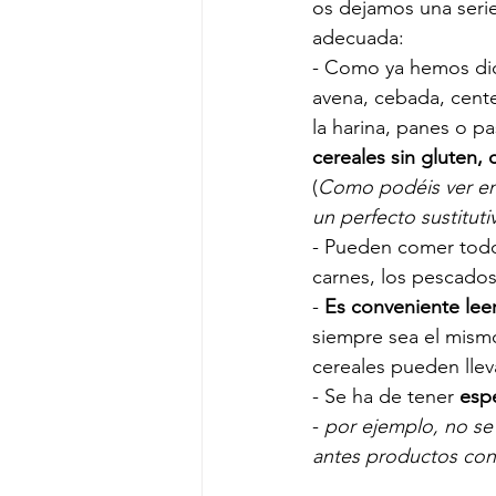
os dejamos una serie
adecuada: 
- Como ya hemos dic
avena, cebada, cente
la harina, panes o pa
cereales sin gluten, 
(
Como podéis ver en 
un perfecto sustituti
- Pueden comer todo
carnes, los pescados,
- 
Es conveniente lee
siempre sea el mismo
cereales pueden llev
- Se ha de tener 
espe
- 
por ejemplo, no se 
antes productos con