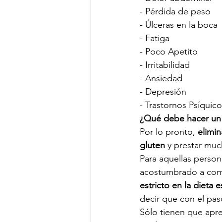
- Pérdida de peso
- Úlceras en la boca
- Fatiga
- Poco Apetito
- Irritabilidad
- Ansiedad 
- Depresión
- Trastornos Psíquic
¿Qué debe hacer un 
Por lo pronto, 
elimi
gluten
 y prestar muc
Para aquellas person
acostumbrado a comer
estricto en la dieta
decir que con el paso
Sólo tienen que apre