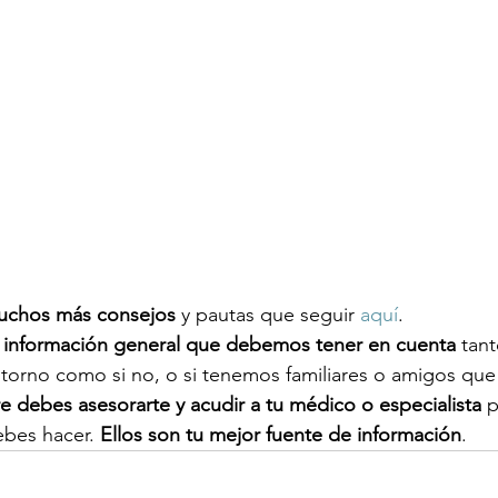
uchos más consejos
 y pautas que seguir 
aquí
. 
 información general que debemos tener en cuenta
 tant
orno como si no, o si tenemos familiares o amigos que 
 debes asesorarte y acudir a tu médico o especialista
 p
bes hacer. 
Ellos son tu mejor fuente de información
. 