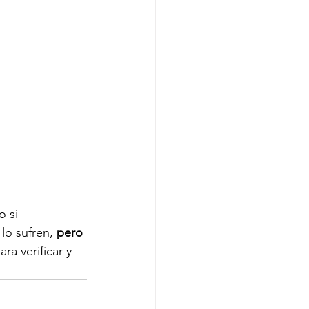
o si 
lo sufren,
 pero 
ara verificar y 