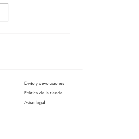
la abrazos, aporta
os beneficios
Envío y devoluciones
Política de la tienda
Aviso legal