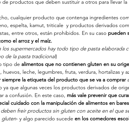
 de productos que deben sustituir a otros para llevar la 
ho, cualquier producto que contenga ingredientes como
no, espelta, kamut, triticale  y productos derivados com
stas, entre otros, están prohibidos. En su caso 
pueden su
como el arroz y el maíz.
los supermercados hay todo tipo de pasta elaborada co
vo de la pasta tradicional
)
 tipo de
 alimentos que no contienen gluten en su orig
 huevos, leche, legumbres, fruta, verdura, hortalizas y a
r siempre la etiqueta del producto que se va a comprar
 
 ya que algunas veces los productos derivados de orige
ar a confusión. En este caso, 
más vale prevenir que cura
cial cuidado con la manipulación de alimentos en bares
deben freír productos sin gluten con aceite en el que se
 gluten
- y algo parecido sucede 
en los comedores esco