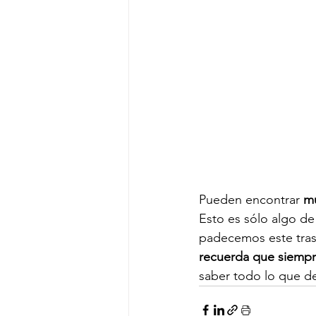
Pueden encontrar 
m
Esto es sólo algo de
padecemos este trast
recuerda que siempre
saber todo lo que de