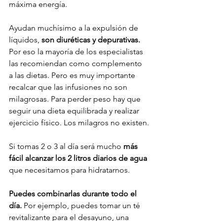
máxima energía.

Ayudan muchísimo a la expulsión de 
líquidos, 
son diuréticas y depurativas.
Por eso la mayoría de los especialistas 
las recomiendan como complemento 
a las dietas. Pero es muy importante 
recalcar que las infusiones no son 
milagrosas. Para perder peso hay que 
seguir una dieta equilibrada y realizar 
ejercicio físico. Los milagros no existen.

Si tomas 2 o 3 al día será mucho 
más 
fácil alcanzar los 2 litros diarios de agua
que necesitamos para hidratarnos.

Puedes combinarlas durante todo el 
día.
 Por ejemplo, puedes tomar un té 
revitalizante para el desayuno, una 