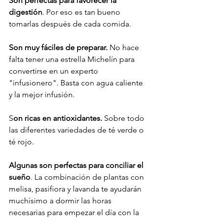
Son perfectas para favorecer la 
digestión
. Por eso es tan bueno 
tomarlas después de cada comida.

Son muy fáciles de preparar.
 No hace 
falta tener una estrella Michelín para 
convertirse en un experto 
"infusionero". Basta con agua caliente 
y la mejor infusión.

S
on ricas en antioxidantes.
 Sobre todo 
las diferentes variedades de té verde o 
té rojo.

Algunas son perfectas para conciliar el 
sueño
. La combinación de plantas con 
melisa, pasifiora y lavanda te ayudarán 
muchísimo a dormir las horas 
necesarias para empezar el día con la 