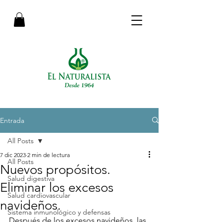
Entrada
All Posts
7 dic 2023
2 min de lectura
All Posts
Nuevos propósitos.
Salud digestiva
Eliminar los excesos
Salud cardiovascular
navideños.
Sistema inmunológico y defensas
Después de los excesos navideños, las 