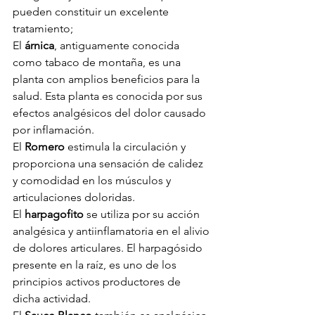
pueden constituir un excelente 
tratamiento; 
El 
árnica
, antiguamente conocida 
como tabaco de montaña, es una 
planta con amplios beneficios para la 
salud. Esta planta es conocida por sus 
efectos analgésicos del dolor causado 
por inflamación. 
El 
Romero 
estimula la circulación y 
proporciona una sensación de calidez 
y comodidad en los músculos y 
articulaciones doloridas. 
El 
harpagofito 
se utiliza por su acción 
analgésica y antiinflamatoria en el alivio 
de dolores articulares. El harpagósido 
presente en la raíz, es uno de los 
principios activos productores de 
dicha actividad. 