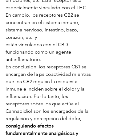
emociones, etc. Este receptor está 
especialmente vinculado con el THC. 
En cambio, los receptores CB2 se 
concentran en el sistema inmune, 
sistema nervioso, intestino, bazo, 
corazón, etc. y 
están vinculados con el CBD 
funcionando como un agente 
antiinflamatorio. 
En conclusión, los receptores CB1 se 
encargan de la psicoactividad mientras 
que los CB2 regulan la respuesta 
inmune e inciden sobre el dolor y la 
inflamación. Por lo tanto, los 
receptores sobre los que actúa el 
Cannabidiol son los encargados de la 
regulación y percepción del dolor, 
consiguiendo efectos 
fundamentalmente analgésicos y 