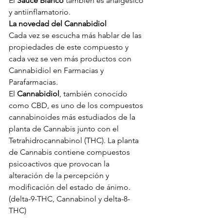
El 
Sauce Blanco 
también es analgésico 
y antiinflamatorio. 
La novedad del Cannabidiol 
Cada vez se escucha más hablar de las 
propiedades de este compuesto y 
cada vez se ven más productos con 
Cannabidiol en Farmacias y 
Parafarmacias. 
El 
Cannabidiol
, también conocido 
como CBD, es uno de los compuestos 
cannabinoides más estudiados de la 
planta de Cannabis junto con el 
Tetrahidrocannabinol (THC). La planta 
de Cannabis contiene compuestos 
psicoactivos que provocan la 
alteración de la percepción y 
modificación del estado de ánimo. 
(delta-9-THC, Cannabinol y delta-8-
THC) 