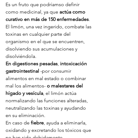
Es un fruto que podríamso definir 
como medicinal, ya que 
actúa como 
curativo en más de 150 enfermedades
.
El limón, una vez ingerido, combate las 
toxinas en cualquier parte del 
organismo en el que se encuentren, 
disolviendo sus acumulaciones y 
disolviéndola.
En digestiones pesadas
, 
intoxicación 
gastrointestinal
 -por consumir 
alimentos en mal estado o combinar 
mal los alimentos- 
o malestares del 
hígado y vesícula
, el limón actúa 
normalizando las funciones alteradas, 
neutralizando las toxinas y ayudando 
en su eliminación.
En caso de 
fiebre
, ayuda a eliminarla, 
oxidando y excretando los tóxicos que 
no han sido debidamente 