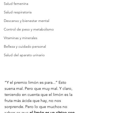
Salud femenina
Salud respiratoria
Descanso y bienestar mental
Control de peso y metabolismo
Vitaminas y minerales
Belleza y cuidado personal
Salud del aparato urinario
“Y el premio limón es para...” Esto 
suena mal. Pero que muy mal. Y claro, 
teniendo en cuenta que el limón es la 
fruta más ácida que hay, no nos 
sorprende. Pero lo que muchos no 
saben es que 
el limón es un cítrico con 