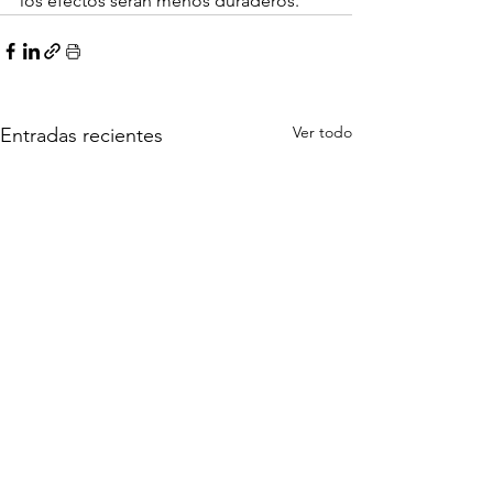
los efectos serán menos duraderos.
Ver todo
Entradas recientes