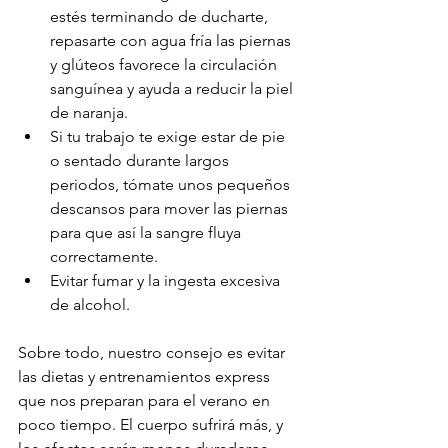
estés terminando de ducharte, 
repasarte con agua fría las piernas 
y glúteos favorece la circulación 
sanguínea y ayuda a reducir la piel 
de naranja.
Si tu trabajo te exige estar de pie 
o sentado durante largos 
periodos, tómate unos pequeños 
descansos para mover las piernas 
para que así la sangre fluya 
correctamente.
Evitar fumar y la ingesta excesiva 
de alcohol.
Sobre todo, nuestro consejo es evitar 
las dietas y entrenamientos express 
que nos preparan para el verano en 
poco tiempo. El cuerpo sufrirá más, y 