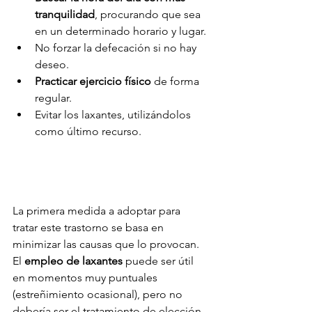
tranquilidad
, procurando que sea 
en un determinado horario y lugar.
No forzar la defecación si no hay 
deseo.
Practicar ejercicio físico 
de forma 
regular.
Evitar los laxantes, utilizándolos 
como último recurso.
La primera medida a adoptar para 
tratar este trastorno se basa en 
minimizar las causas que lo provocan. 
El 
empleo de laxantes
 puede ser útil 
en momentos muy puntuales 
(estreñimiento ocasional), pero no 
debería ser el tratamiento de elección, 