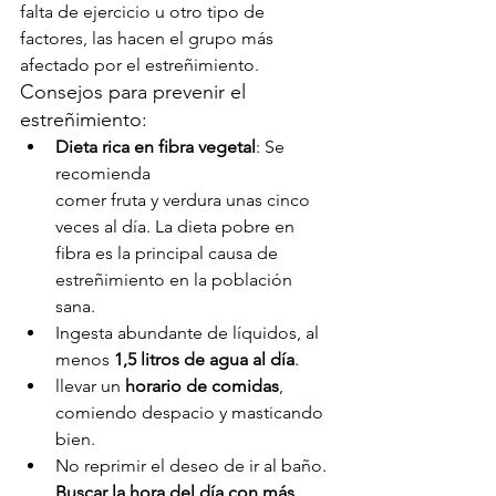
falta de ejercicio u otro tipo de 
factores, las hacen el grupo más 
afectado por el estreñimiento.
Consejos para prevenir el 
estreñimiento:
Dieta rica en fibra vegetal
: Se 
recomienda 
comer fruta y verdura unas cinco 
veces al día. La dieta pobre en 
fibra es la principal causa de 
estreñimiento en la población 
sana.
Ingesta abundante de líquidos, al 
menos 
1,5 litros de agua al día
.
llevar un 
horario de comidas
, 
comiendo despacio y masticando 
bien.
No reprimir el deseo de ir al baño. 
Buscar la hora del día con más 