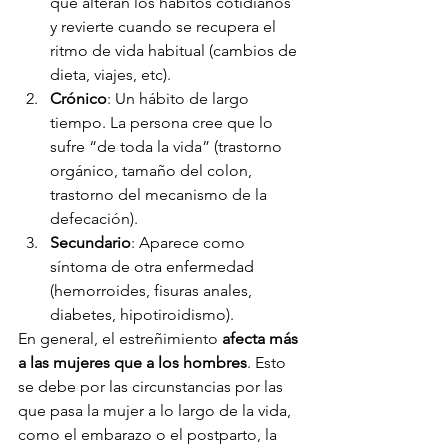
que alteran los hábitos cotidianos 
y revierte cuando se recupera el 
ritmo de vida habitual (cambios de 
dieta, viajes, etc).
Crónico
: Un hábito de largo 
tiempo. La persona cree que lo 
sufre “de toda la vida” (trastorno 
orgánico, tamaño del colon, 
trastorno del mecanismo de la 
defecación).
Secundario
: Aparece como 
síntoma de otra enfermedad 
(hemorroides, fisuras anales, 
diabetes, hipotiroidismo).
En general, el estreñimiento 
afecta más 
a las mujeres que a los hombres
. Esto 
se debe por las circunstancias por las 
que pasa la mujer a lo largo de la vida, 
como el embarazo o el postparto, la 